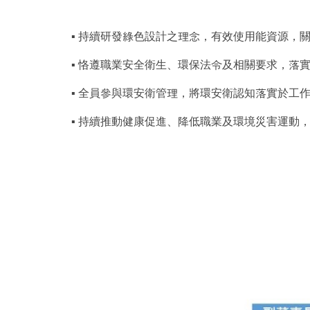
▪ 持續研發綠色設計之理念，有效使用能資源，
▪ 恪遵職業安全衛生、環保法令及相關要求，落
▪ 全員參與環安衛管理，將環安衛認知落實於工
▪ 持續推動健康促進、降低職業及環境災害運動