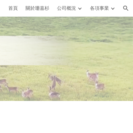
首頁
關於珊嘉杉
公司概況
各項事業
ion