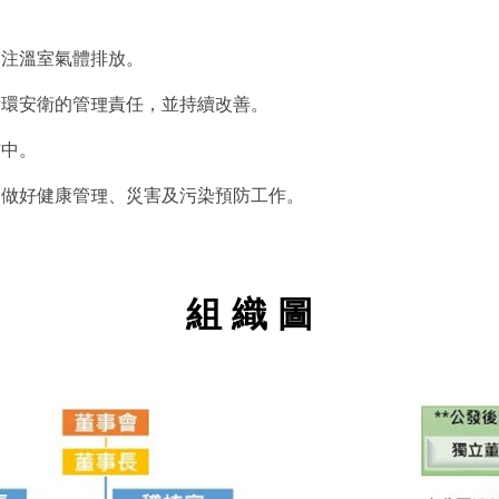
關注溫室氣體排放。
實環安衛的管理責任，並持續改善。
作中。
，做好健康管理、災害及污染預防工作。
組 織 圖