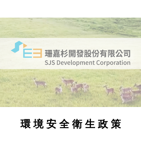
ip to main content
Skip to navigat
環 境 安 全 衛 生 政 策